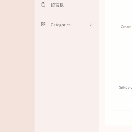
留言板
Categories
Center
技术
1
0
6
6
2
计算机科学
0